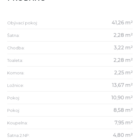
41,26 m²
Obývací pokoj:
2,28 m²
Šatna:
3,22 m²
Chodba:
2,28 m²
Toaleta:
2,25 m²
Komora:
13,67 m²
Ložnice:
10,90 m²
Pokoj:
8,58 m²
Pokoj:
7,95 m²
Koupelna:
4,80 m²
Šatna 2.NP: