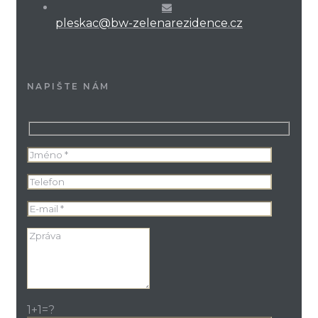
pleskac@bw-zelenarezidence.cz
NAPIŠTE NÁM
1+1=?