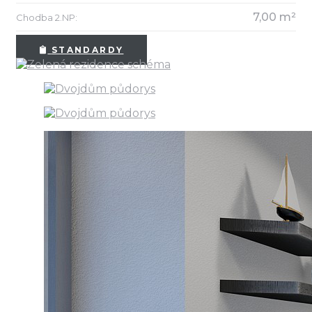
7,00 m²
Chodba 2.NP:
STANDARDY