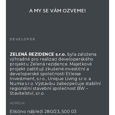
A MY SE VÁM OZVEME!
DEVELOPER
ZELENÁ REZIDENCE s.r.o.
byla založena
výhradně pro realizaci developerského
projektu Zelená rezidence. Majetkově
projekt zaštiťují zkušené investiční a
developerské společnosti Etlesse
Investment, s.r.o., Unique Living s.r.o. a
Numia s.r.o. Výstavbu zabezpečuje stabilní
regionální stavební společnost BW –
Stavitelství, s.r.o.
ADRESA:
Eliščino nábřeží 280/23, 500 03