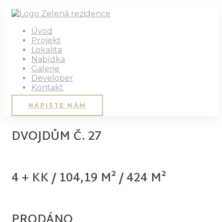
Úvod
Projekt
Lokalita
Nabídka
Galerie
Developer
Kontakt
NAPIŠTE NÁM
DVOJDŮM Č. 27
4 + KK / 104,19 M² / 424 M²
PRODÁNO