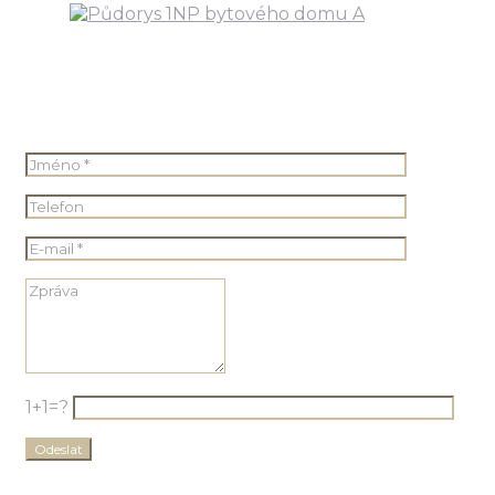
1+1=?