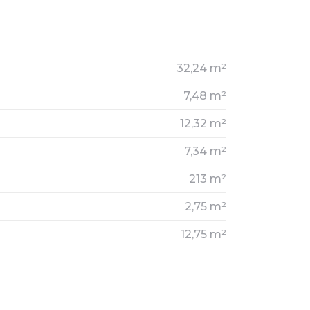
32,24 m²
7,48 m²
12,32 m²
7,34 m²
213 m²
2,75 m²
12,75 m²