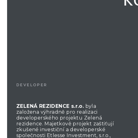
K
DEVELOPER
ZELENÁ REZIDENCE s.r.o.
byla
založena výhradně pro realizaci
developerského projektu Zelená
rezidence. Majetkově projekt zaštiťují
zkušené investiční a developerské
společnosti Etlesse Investment, s.r.o.,