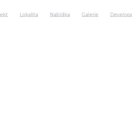
jekt
Lokalita
Nabídka
Galerie
Develop