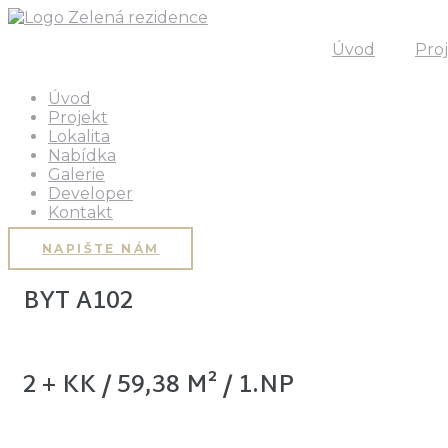
Úvod
Pro
Úvod
Projekt
Lokalita
Nabídka
Galerie
Developer
Kontakt
NAPIŠTE NÁM
BYT A102
2 + KK / 59,38 M² / 1.NP