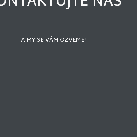
ONTAKTUJTE NÁS
A MY SE VÁM OZVEME!